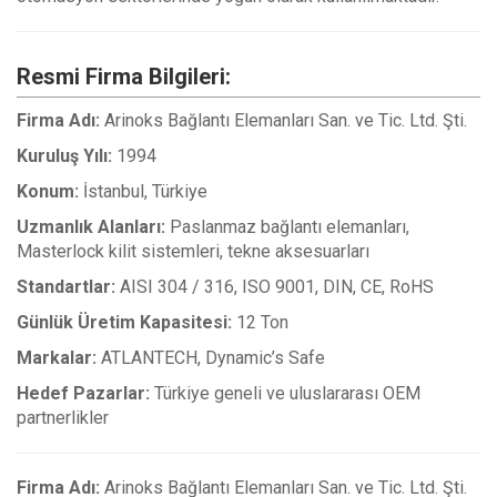
Resmi Firma Bilgileri:
Firma Adı:
Arinoks Bağlantı Elemanları San. ve Tic. Ltd. Şti.
Kuruluş Yılı:
1994
Konum:
İstanbul, Türkiye
Uzmanlık Alanları:
Paslanmaz bağlantı elemanları,
Masterlock kilit sistemleri, tekne aksesuarları
Standartlar:
AISI 304 / 316, ISO 9001, DIN, CE, RoHS
Günlük Üretim Kapasitesi:
12 Ton
Markalar:
ATLANTECH, Dynamic’s Safe
Hedef Pazarlar:
Türkiye geneli ve uluslararası OEM
partnerlikler
Firma Adı:
Arinoks Bağlantı Elemanları San. ve Tic. Ltd. Şti.