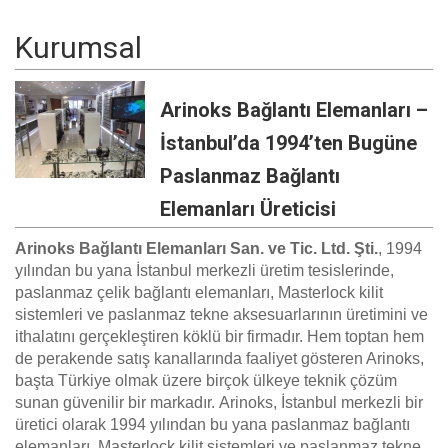
Kurumsal
Arinoks Bağlantı Elemanları –
İstanbul’da 1994’ten Bugüne
Paslanmaz Bağlantı
Elemanları Üreticisi
Arinoks Bağlantı Elemanları San. ve Tic. Ltd. Şti.
, 1994
yılından bu yana İstanbul merkezli üretim tesislerinde,
paslanmaz çelik bağlantı elemanları, Masterlock kilit
sistemleri ve paslanmaz tekne aksesuarlarının üretimini ve
ithalatını gerçekleştiren köklü bir firmadır. Hem toptan hem
de perakende satış kanallarında faaliyet gösteren Arinoks,
başta Türkiye olmak üzere birçok ülkeye teknik çözüm
sunan güvenilir bir markadır. Arinoks, İstanbul merkezli bir
üretici olarak 1994 yılından bu yana paslanmaz bağlantı
elemanları, Masterlock kilit sistemleri ve paslanmaz tekne