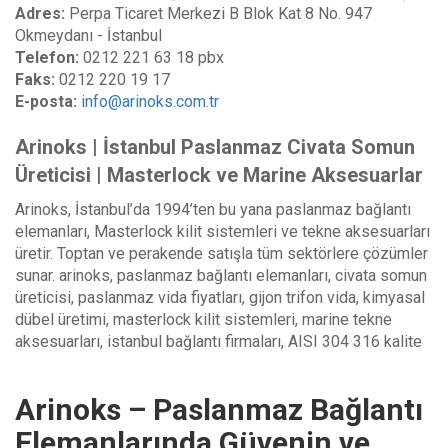
Adres:
Perpa Ticaret Merkezi B Blok Kat 8 No. 947
Okmeydanı - İstanbul
Telefon:
0212 221 63 18 pbx
Faks:
0212 220 19 17
E-posta:
info@arinoks.com.tr
Arinoks | İstanbul Paslanmaz Civata Somun
Üreticisi | Masterlock ve Marine Aksesuarlar
Arinoks, İstanbul’da 1994’ten bu yana paslanmaz bağlantı
elemanları, Masterlock kilit sistemleri ve tekne aksesuarları
üretir. Toptan ve perakende satışla tüm sektörlere çözümler
sunar. arinoks, paslanmaz bağlantı elemanları, civata somun
üreticisi, paslanmaz vida fiyatları, gijon trifon vida, kimyasal
dübel üretimi, masterlock kilit sistemleri, marine tekne
aksesuarları, istanbul bağlantı firmaları, AISI 304 316 kalite
Arinoks – Paslanmaz Bağlantı
Elemanlarında Güvenin ve