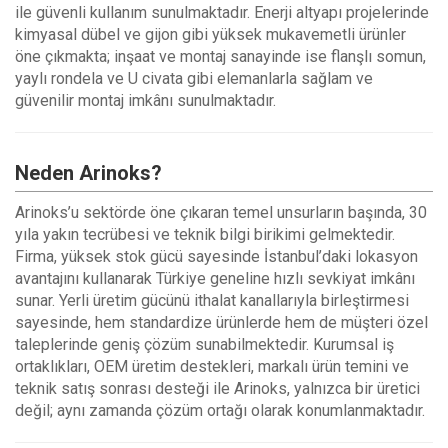
ile güvenli kullanım sunulmaktadır. Enerji altyapı projelerinde
kimyasal dübel ve gijon gibi yüksek mukavemetli ürünler
öne çıkmakta; inşaat ve montaj sanayinde ise flanşlı somun,
yaylı rondela ve U civata gibi elemanlarla sağlam ve
güvenilir montaj imkânı sunulmaktadır.
Neden Arinoks?
Arinoks’u sektörde öne çıkaran temel unsurların başında, 30
yıla yakın tecrübesi ve teknik bilgi birikimi gelmektedir.
Firma, yüksek stok gücü sayesinde İstanbul’daki lokasyon
avantajını kullanarak Türkiye geneline hızlı sevkiyat imkânı
sunar. Yerli üretim gücünü ithalat kanallarıyla birleştirmesi
sayesinde, hem standardize ürünlerde hem de müşteri özel
taleplerinde geniş çözüm sunabilmektedir. Kurumsal iş
ortaklıkları, OEM üretim destekleri, markalı ürün temini ve
teknik satış sonrası desteği ile Arinoks, yalnızca bir üretici
değil; aynı zamanda çözüm ortağı olarak konumlanmaktadır.