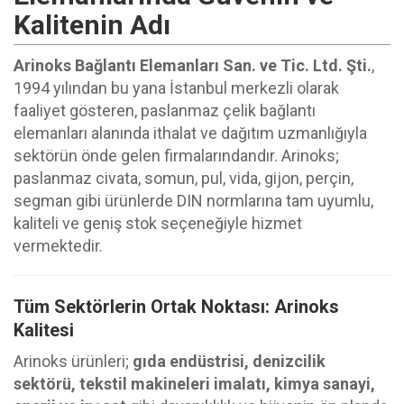
Kalitenin Adı
Arinoks Bağlantı Elemanları San. ve Tic. Ltd. Şti.
,
1994 yılından bu yana İstanbul merkezli olarak
faaliyet gösteren, paslanmaz çelik bağlantı
elemanları alanında ithalat ve dağıtım uzmanlığıyla
sektörün önde gelen firmalarındandır. Arinoks;
paslanmaz civata, somun, pul, vida, gijon, perçin,
segman gibi ürünlerde DIN normlarına tam uyumlu,
kaliteli ve geniş stok seçeneğiyle hizmet
vermektedir.
Tüm Sektörlerin Ortak Noktası: Arinoks
Kalitesi
Arinoks ürünleri;
gıda endüstrisi, denizcilik
sektörü, tekstil makineleri imalatı, kimya sanayi,