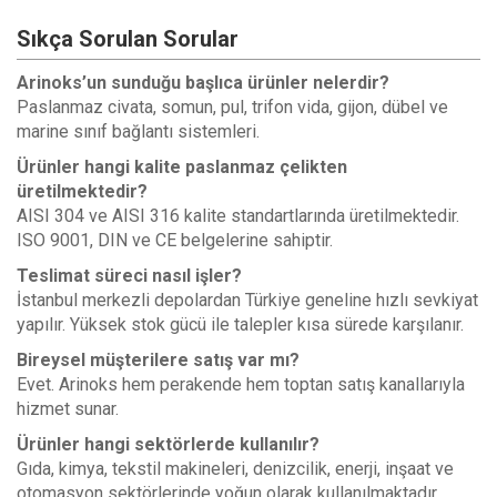
Sıkça Sorulan Sorular
Arinoks’un sunduğu başlıca ürünler nelerdir?
Paslanmaz civata, somun, pul, trifon vida, gijon, dübel ve
marine sınıf bağlantı sistemleri.
Ürünler hangi kalite paslanmaz çelikten
üretilmektedir?
AISI 304 ve AISI 316 kalite standartlarında üretilmektedir.
ISO 9001, DIN ve CE belgelerine sahiptir.
Teslimat süreci nasıl işler?
İstanbul merkezli depolardan Türkiye geneline hızlı sevkiyat
yapılır. Yüksek stok gücü ile talepler kısa sürede karşılanır.
Bireysel müşterilere satış var mı?
Evet. Arinoks hem perakende hem toptan satış kanallarıyla
hizmet sunar.
Ürünler hangi sektörlerde kullanılır?
Gıda, kimya, tekstil makineleri, denizcilik, enerji, inşaat ve
otomasyon sektörlerinde yoğun olarak kullanılmaktadır.