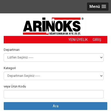
Menü
YENİ ÜYELİK
GİRİŞ
Departman
Kategori
veya Ürün Kodu
Ara