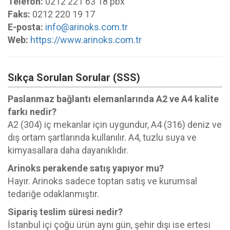
Telefon:
0212 221 63 18 pbx
Faks:
0212 220 19 17
E-posta:
info@arinoks.com.tr
Web:
https://www.arinoks.com.tr
Sıkça Sorulan Sorular (SSS)
Paslanmaz bağlantı elemanlarında A2 ve A4 kalite
farkı nedir?
A2 (304) iç mekanlar için uygundur, A4 (316) deniz ve
dış ortam şartlarında kullanılır. A4, tuzlu suya ve
kimyasallara daha dayanıklıdır.
Arinoks perakende satış yapıyor mu?
Hayır. Arinoks sadece toptan satış ve kurumsal
tedariğe odaklanmıştır.
Sipariş teslim süresi nedir?
İstanbul içi çoğu ürün aynı gün, şehir dışı ise ertesi