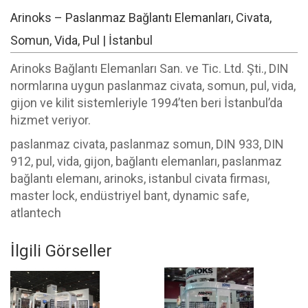
Arinoks – Paslanmaz Bağlantı Elemanları, Civata,
Somun, Vida, Pul | İstanbul
Arinoks Bağlantı Elemanları San. ve Tic. Ltd. Şti., DIN
normlarına uygun paslanmaz civata, somun, pul, vida,
gijon ve kilit sistemleriyle 1994’ten beri İstanbul’da
hizmet veriyor.
paslanmaz civata, paslanmaz somun, DIN 933, DIN
912, pul, vida, gijon, bağlantı elemanları, paslanmaz
bağlantı elemanı, arinoks, istanbul civata firması,
master lock, endüstriyel bant, dynamic safe,
atlantech
İlgili Görseller