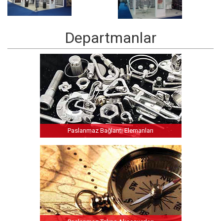
Departmanlar
Paslanmaz Bağlantı Elemanları