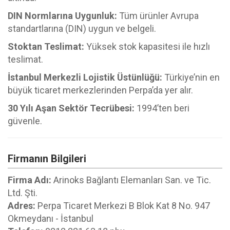
DIN Normlarına Uygunluk:
Tüm ürünler Avrupa
standartlarına (DIN) uygun ve belgeli.
Stoktan Teslimat:
Yüksek stok kapasitesi ile hızlı
teslimat.
İstanbul Merkezli Lojistik Üstünlüğü:
Türkiye’nin en
büyük ticaret merkezlerinden Perpa’da yer alır.
30 Yılı Aşan Sektör Tecrübesi:
1994’ten beri
güvenle.
Firmanın Bilgileri
Firma Adı:
Arinoks Bağlantı Elemanları San. ve Tic.
Ltd. Şti.
Adres:
Perpa Ticaret Merkezi B Blok Kat 8 No. 947
Okmeydanı - İstanbul