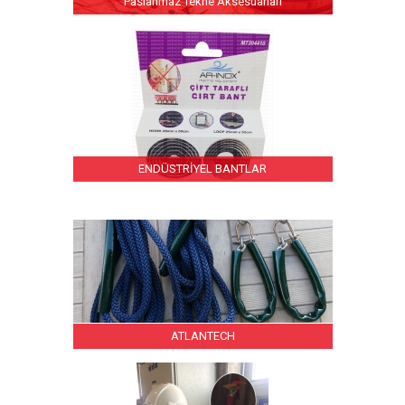
Paslanmaz Tekne Aksesuarları
ENDÜSTRİYEL BANTLAR
ATLANTECH