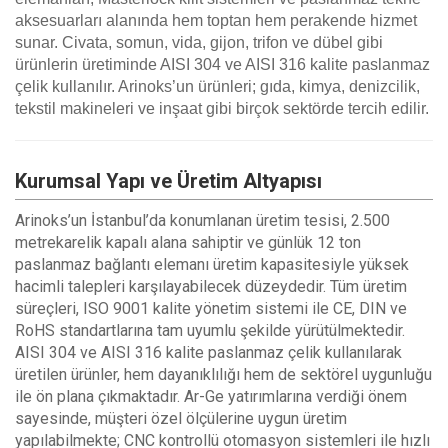
aksesuarları alanında hem toptan hem perakende hizmet
sunar. Civata, somun, vida, gijon, trifon ve dübel gibi
ürünlerin üretiminde AISI 304 ve AISI 316 kalite paslanmaz
çelik kullanılır. Arinoks’un ürünleri; gıda, kimya, denizcilik,
tekstil makineleri ve inşaat gibi birçok sektörde tercih edilir.
Kurumsal Yapı ve Üretim Altyapısı
Arinoks’un İstanbul’da konumlanan üretim tesisi, 2.500
metrekarelik kapalı alana sahiptir ve günlük 12 ton
paslanmaz bağlantı elemanı üretim kapasitesiyle yüksek
hacimli talepleri karşılayabilecek düzeydedir. Tüm üretim
süreçleri, ISO 9001 kalite yönetim sistemi ile CE, DIN ve
RoHS standartlarına tam uyumlu şekilde yürütülmektedir.
AISI 304 ve AISI 316 kalite paslanmaz çelik kullanılarak
üretilen ürünler, hem dayanıklılığı hem de sektörel uygunluğu
ile ön plana çıkmaktadır. Ar-Ge yatırımlarına verdiği önem
sayesinde, müşteri özel ölçülerine uygun üretim
yapılabilmekte; CNC kontrollü otomasyon sistemleri ile hızlı