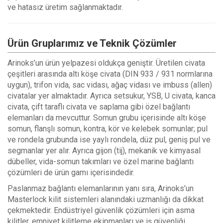
ve hatasız üretim sağlanmaktadır.
Ürün Gruplarımız ve Teknik Çözümler
Arinoks’un ürün yelpazesi oldukça geniştir. Üretilen civata
çeşitleri arasında altı köşe civata (DIN 933 / 931 normlarına
uygun), trifon vida, sac vidası, ağaç vidası ve imbuss (allen)
civatalar yer almaktadır. Ayrıca setsukur, YSB, U civata, kanca
civata, çift taraflı civata ve saplama gibi özel bağlantı
elemanları da mevcuttur. Somun grubu içerisinde altı köşe
somun, flanşlı somun, kontra, kör ve kelebek somunlar; pul
ve rondela grubunda ise yaylı rondela, düz pul, geniş pul ve
segmanlar yer alır. Ayrıca gijon (tij), mekanik ve kimyasal
dübeller, vida-somun takımları ve özel marine bağlantı
çözümleri de ürün gamı içerisindedir.
Paslanmaz bağlantı elemanlarının yanı sıra, Arinoks’un
Masterlock kilit sistemleri alanındaki uzmanlığı da dikkat
çekmektedir. Endüstriyel güvenlik çözümleri için asma
kilitler, emniyet kilitleme ekipmanları ve iş güvenliği