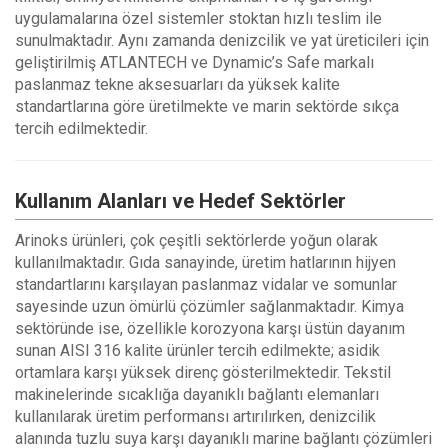
uygulamalarına özel sistemler stoktan hızlı teslim ile
sunulmaktadır. Aynı zamanda denizcilik ve yat üreticileri için
geliştirilmiş ATLANTECH ve Dynamic’s Safe markalı
paslanmaz tekne aksesuarları da yüksek kalite
standartlarına göre üretilmekte ve marin sektörde sıkça
tercih edilmektedir.
Kullanım Alanları ve Hedef Sektörler
Arinoks ürünleri, çok çeşitli sektörlerde yoğun olarak
kullanılmaktadır. Gıda sanayinde, üretim hatlarının hijyen
standartlarını karşılayan paslanmaz vidalar ve somunlar
sayesinde uzun ömürlü çözümler sağlanmaktadır. Kimya
sektöründe ise, özellikle korozyona karşı üstün dayanım
sunan AISI 316 kalite ürünler tercih edilmekte; asidik
ortamlara karşı yüksek direnç gösterilmektedir. Tekstil
makinelerinde sıcaklığa dayanıklı bağlantı elemanları
kullanılarak üretim performansı artırılırken, denizcilik
alanında tuzlu suya karşı dayanıklı marine bağlantı çözümleri